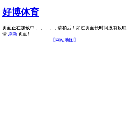
好博体育
页面正在加载中 ，，，，，请稍后！如过页面长时间没有反映
请
刷新
页面!
【网站地图】